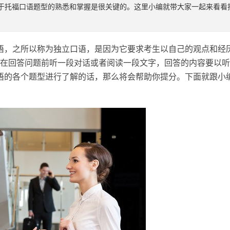
于托福口语题型的熟悉和掌握是很关键的。这里小编就带大家一起来看看
口语，之所以称为独立口语，是因为它要求考生以自己的观点和经
考在回答问题前听一段对话或者阅读一段文字，回答的内容要以
语的各个题型进行了解的话，那么将会帮助你提分。下面就跟小