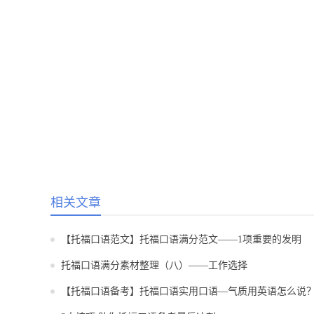
相关文章
【托福口语范文】托福口语满分范文——1项重要的发明
托福口语满分素材整理（八）——工作选择
【托福口语备考】托福口语实用口语—气质用英语怎么说