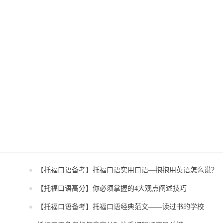
【托福口语备考】托福口语实用口语—抱抱用英语怎么说？
【托福口语高分】你必须掌握的4大观点阐述技巧
？
【托福口语备考】托福口语经典范文——读过书的学校