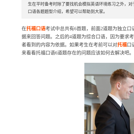
生在平时备考时除了要找机会模拟英语环境练习之外，对
口语各题题型介绍，希望可以帮助到大家。
在
托福口语
考试中总共有6首题，前面2道题为独立
据来回答问题。之后的4道题为综合口语，因为要求
者看到的内容为依据。如果考生在考前可以对
托福
口
来看看托福口语6道题存在的问题应该如何去解决吧。