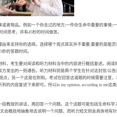
事或者物品。例如一个你去过的地方;一件你生命中重要的事情;
时间思考，并有45秒的时间做答。
用理由来支持你的选择。选择哪个观点其实并不重要,重要的是能否
5秒的答题时间。
力材料，考生要对阅读和听力材料当中的内容进行概括复述。阅读
校方发出的一则通告。听力材料则是两个学生在针对这封信/公告
个观点，另一个这是在附和。考试在回答这道题的时候需要注意，
来即可。所以In my opinion, according to me这
听一段教授的讲话，再回答一个问题。这个话题可能包括生命科学,
读短文会概括地抽象地去说明一个问题，而听力短文则会具体地有