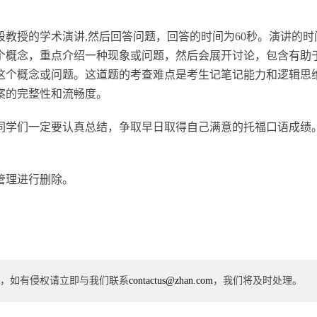
段教授的学术演讲,然后回答问题，回答的时间为60秒。演讲的时间
一个概念，重点介绍一种现象或问题，然后会展开讨论，包含有助
这个概念或问题。这道题的考查难点是考生记笔记能力和逻辑思
案的完整性和流畅度。
同学们一定要认真总结，争取早日取得自己满意的托福口语成绩
管理进行删除。
，如有侵权请立即与我们联系
contactus@zhan.com
，我们将及时处理。