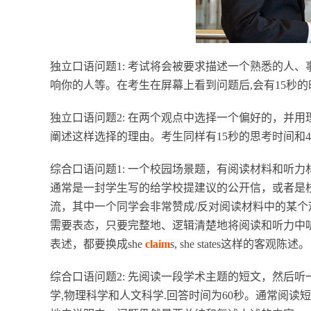
独立口语问题1: 考试将会被要求描述一个熟悉的人、
响你的人等。在考生在屏幕上看到问题后,会有15秒的
独立口语问题2: 在两个观点中选择一个偏好的，并
阐述这样选择的理由。考生同样有15秒的思考时间和4
综合口语问题1: 一个校园场景题，有阅读材料和听
通常是一封学生写的给学校提建议的公开信，或者是
流，其中一个同学会非常赞成/反对阅读材料中的某
需要表态，只要完整地、逻辑清楚地将阅读和听力中听到的内容复述下
表述，都要换成she
claim
s, she states这样的客观陈述。
综合口语问题2: 先阅读一段学术主题的短文，然后
学,物理科学和人文科学.回答时间为60秒。通常阅