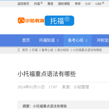
®
®
返回首页
托福
雅思
国际课程
考研
SAT
GRE
首页
托福知道
备考心经
冲刺宝
首页
托福
备考心经
高分经验
小托福重点语法有哪些
小托福重点语法有哪些
2024年01月11日
17:07
来源：小站整理
摘要：小托福重点语法有哪些