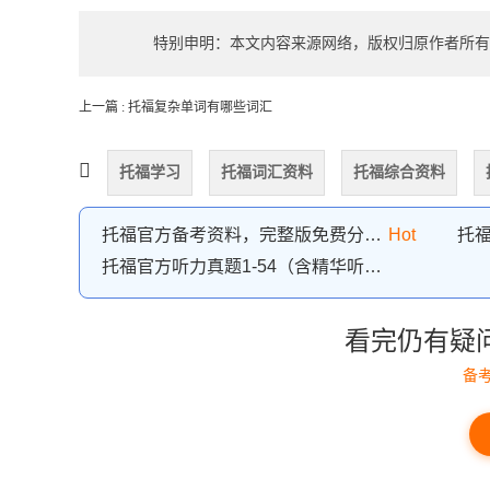
特别申明：本文内容来源网络，版权归原作者所有
上一篇 : 托福复杂单词有哪些词汇
托福学习
托福词汇资料
托福综合资料
托福官方备考资料，完整版免费分享下载
Hot
托福官方听力真题1-54（含精华听力材料）
看完仍有疑
备