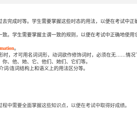
过去完成时等。学生需要掌握这些时态的用法，以便在考试中正
一致。学生需要掌握主谓一致的规则，以便在考试中正确地使用
rmation
。
词形时，才可用名词词形，动词欲作修饰词时，必须在无……情况
、你、他、她、它、他们、她们、它们等。
介词/连词结构上和语义上的用法区分等。
过程中需要全面掌握这些知识点，以便在考试中取得好成绩。