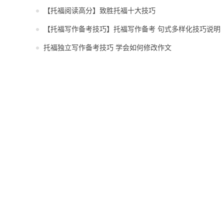
【托福阅读高分】致胜托福十大技巧
【托福写作备考技巧】托福写作备考 句式多样化技巧说明
托福独立写作备考技巧 学会如何修改作文