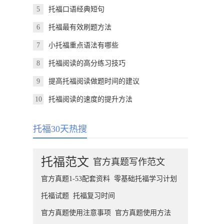
5
托福口语经典短句
6
托福最有效刷题方法
7
小托福重点语法有哪些
8
托福阅读的高分练习技巧
9
提高托福阅读做题时间的建议
10
托福阅读的速度的提升方法
托福30天热搜
托福范文
官方真题写作范文
官方真题1-53配套资料
零基础托福学习计划
托福试题
托福复习时间
官方真题使用注意事项
官方真题使用方法